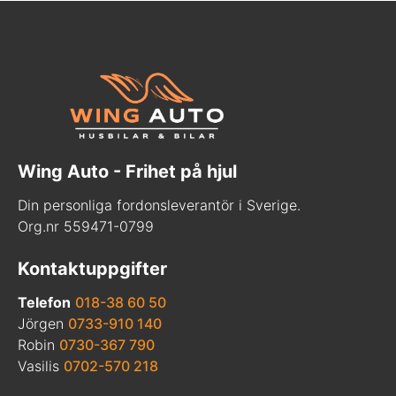
Wing Auto - Frihet på hjul
Din personliga fordonsleverantör i Sverige.
Org.nr 559471-0799
Kontaktuppgifter
Telefon
018-38 60 50
Jörgen
0733-910 140
Robin
0730-367 790
Vasilis
0702-570 218