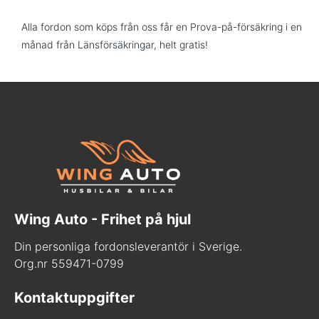
Alla fordon som köps från oss får en Prova-på-försäkring i en
månad från Länsförsäkringar, helt gratis!
Wing Auto - Frihet på hjul
Din personliga fordonsleverantör i Sverige.
Org.nr 559471-0799
Kontaktuppgifter