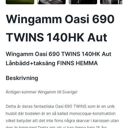
Wingamm Oasi 690
TWINS 140HK Aut
Wingamm Oasi 690 TWINS 140HK Aut
Lånbädd+taksäng FINNS HEMMA
Beskrivning
Äntligen kommer Wingamm till Sverige!
Detta är deras fantastiska Oasi 690 TWINS som är en unik
husbil där bodelen är en så kallad monocoque-konstruktion
vilket betyder att det inte finns några skarvar i karossen utan
den är helgjuten! Detta gör att vi kan lämna hela 15 års