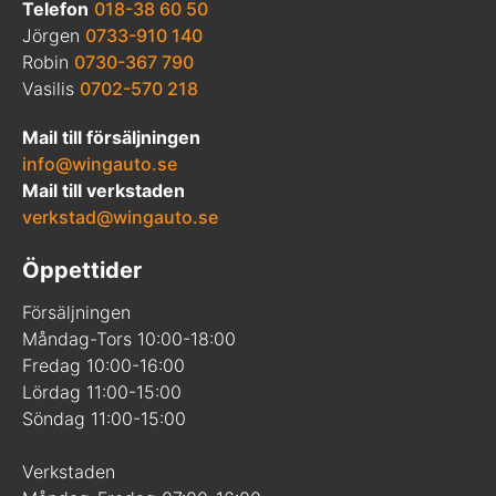
Telefon
018-38 60 50
Jörgen
0733-910 140
Robin
0730-367 790
Vasilis
0702-570 218
Mail till försäljningen
info@wingauto.se
Mail till verkstaden
verkstad@wingauto.se
Öppettider
Försäljningen
Måndag-Tors 10:00-18:00
Fredag 10:00-16:00
Lördag 11:00-15:00
Söndag 11:00-15:00
Verkstaden