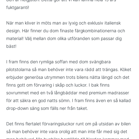
fuktgaranti!
När man kliver in möts man av lyxig och exklusiv italiensk
design. Här finner du dom finaste färgkombinationerna och
material! Välj mellan dom olika utföranden som passar dig
bäst!
I fram finns den rymliga soffan med dom svängbara
pilotstolarna så man behöver inte vara rädd att trängas. Köket
erbjuder generösa utrymmen trots bilens nätta längd och det
finns gott om förvaring i skåp och luckor. I bak finns
sovrummet med en två långbäddar med premium madrasser
för att säkra en god natts sömn. I fram finns även en så kallad
drop-down säng som fälls ner från taket.
Det finns flertalet förvaringsluckor runt om på utsidan av bilen
så man behöver inte vara orolig att man inte får med sig det