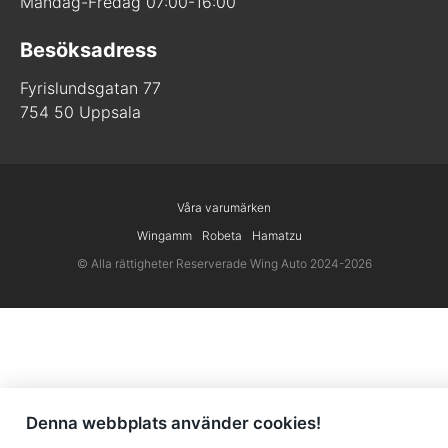
Måndag-Fredag 07:00-16:00
Besöksadress
Fyrislundsgatan 77
754 50 Uppsala
Våra varumärken
Wingamm
Robeta
Hamatzu
© Alla rättigheter Reserverade Wing Auto 2024-2026
Denna webbplats använder cookies!