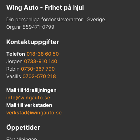
Wing Auto - Frihet på hjul
Din personliga fordonsleverantör i Sverige.
Org.nr 559471-0799
Kontaktuppgifter
Telefon
018-38 60 50
Jörgen
0733-910 140
Robin
0730-367 790
Vasilis
0702-570 218
Mail till försäljningen
info@wingauto.se
Mail till verkstaden
verkstad@wingauto.se
Öppettider
Försäljningen