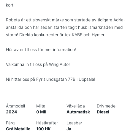
kort.
Robeta är ett slovenskt märke som startade av tidigare Adria-
anställda och har sedan starten tagit husbilsmarknaden med
storm! Direkta konkurrenter är tex KABE och Hymer.
Hör av er till oss för mer information!
Välkomna in till oss på Wing Auto!
Ni hittar oss på Fyrislundsgatan 77B i Uppsala!
Årsmodell
Miltal
Växellåda
Drivmedel
2024
0 Mil
Automatisk
Diesel
Färg
Hästkrafter
Leasbar
Grå Metallic
190 HK
Ja