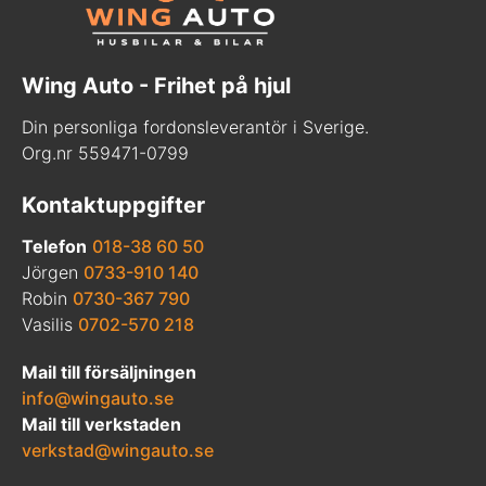
Wing Auto - Frihet på hjul
Din personliga fordonsleverantör i Sverige.
Org.nr 559471-0799
Kontaktuppgifter
Telefon
018-38 60 50
Jörgen
0733-910 140
Robin
0730-367 790
Vasilis
0702-570 218
Mail till försäljningen
info@wingauto.se
Mail till verkstaden
verkstad@wingauto.se