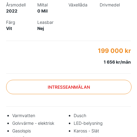
Årsmodell
Miltal
Växellåda
Drivmedel
2022
0 Mil
Färg
Leasbar
Vit
Nej
199 000 kr
1 656 kr/mån
INTRESSEANMÄLAN
Varmvatten
Dusch
Golvvärme - elektrisk
LED-belysning
Gasolspis
Kaross - Slät