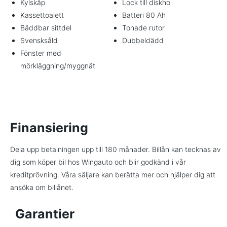
Kylskåp
Lock till diskho
Kassettoalett
Batteri 80 Ah
Bäddbar sittdel
Tonade rutor
Svensksåld
Dubbeldädd
Fönster med
mörkläggning/myggnät
Finansiering
Dela upp betalningen upp till 180 månader. Billån kan tecknas av
dig som köper bil hos Wingauto och blir godkänd i vår
kreditprövning. Våra säljare kan berätta mer och hjälper dig att
ansöka om billånet.
Garantier