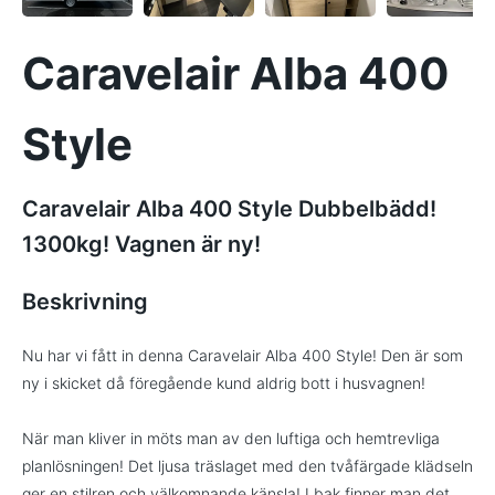
Caravelair Alba 400
Style
Caravelair Alba 400 Style Dubbelbädd!
1300kg! Vagnen är ny!
Beskrivning
Nu har vi fått in denna Caravelair Alba 400 Style! Den är som
ny i skicket då föregående kund aldrig bott i husvagnen!
När man kliver in möts man av den luftiga och hemtrevliga
planlösningen! Det ljusa träslaget med den tvåfärgade klädseln
ger en stilren och välkomnande känsla! I bak finner man det