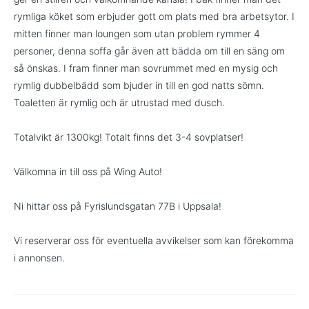
rymliga köket som erbjuder gott om plats med bra arbetsytor. I
mitten finner man loungen som utan problem rymmer 4
personer, denna soffa går även att bädda om till en säng om
så önskas. I fram finner man sovrummet med en mysig och
rymlig dubbelbädd som bjuder in till en god natts sömn.
Toaletten är rymlig och är utrustad med dusch.
Totalvikt är 1300kg! Totalt finns det 3-4 sovplatser!
Välkomna in till oss på Wing Auto!
Ni hittar oss på Fyrislundsgatan 77B i Uppsala!
Vi reserverar oss för eventuella avvikelser som kan förekomma
i annonsen.