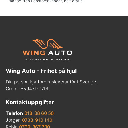
månad från Länsförsäkringar, helt gratis!
Wing Auto - Frihet på hjul
Din personliga fordonsleverantör i Sverige.
Org.nr 559471-0799
Kontaktuppgifter
Telefon
018-38 60 50
Jörgen
0733-910 140
Robin
0730-367 790