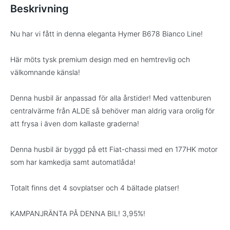
Beskrivning
Nu har vi fått in denna eleganta Hymer B678 Bianco Line!
Här möts tysk premium design med en hemtrevlig och
välkomnande känsla!
Denna husbil är anpassad för alla årstider! Med vattenburen
centralvärme från ALDE så behöver man aldrig vara orolig för
att frysa i även dom kallaste graderna!
Denna husbil är byggd på ett Fiat-chassi med en 177HK motor
som har kamkedja samt automatlåda!
Totalt finns det 4 sovplatser och 4 bältade platser!
KAMPANJRÄNTA PÅ DENNA BIL! 3,95%!