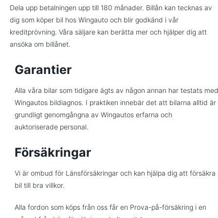
Dela upp betalningen upp till 180 månader. Billån kan tecknas av
dig som köper bil hos Wingauto och blir godkänd i vår
kreditprövning. Våra säljare kan berätta mer och hjälper dig att
ansöka om billånet.
Garantier
Alla våra bilar som tidigare ägts av någon annan har testats me
Wingautos bildiagnos. I praktiken innebär det att bilarna alltid är
grundligt genomgångna av Wingautos erfarna och
auktoriserade personal.
Försäkringar
Vi är ombud för Länsförsäkringar och kan hjälpa dig att försäkra 
bil till bra villkor.
Alla fordon som köps från oss får en Prova-på-försäkring i en