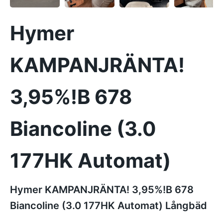
Hymer
KAMPANJRÄNTA!
3,95%!B 678
Biancoline (3.0
177HK Automat)
Hymer KAMPANJRÄNTA! 3,95%!B 678
Biancoline (3.0 177HK Automat) Långbäd