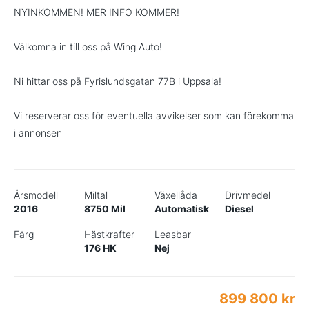
NYINKOMMEN! MER INFO KOMMER!
Välkomna in till oss på Wing Auto!
Ni hittar oss på Fyrislundsgatan 77B i Uppsala!
Vi reserverar oss för eventuella avvikelser som kan förekomma
i annonsen
Årsmodell
Miltal
Växellåda
Drivmedel
2016
8750 Mil
Automatisk
Diesel
Färg
Hästkrafter
Leasbar
176 HK
Nej
899 800 kr