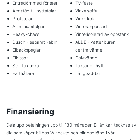
Entrédörr med fönster
TV-fäste
Armstöd till hyttstolar
Vinkelsoffa
Pilotstolar
Vinkelkök
Aluminiumfälgar
Vinteranpassad
Heavy-chassi
Vinterisolerad avloppstank
Dusch - separat kabin
ALDE - vattenburen
Elbackspeglar
centralvärme
Elhissar
Golvvärme
Stor taklucka
Taksäng i hytt
Farthållare
Långbäddar
Finansiering
Dela upp betalningen upp till 180 månader. Billån kan tecknas av
dig som köper bil hos Wingauto och blir godkänd i vår