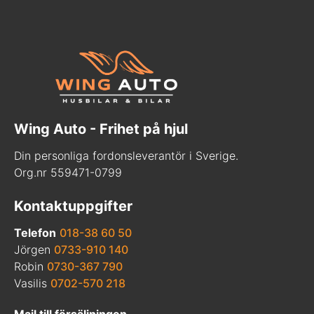
Wing Auto - Frihet på hjul
Din personliga fordonsleverantör i Sverige.
Org.nr 559471-0799
Kontaktuppgifter
Telefon
018-38 60 50
Jörgen
0733-910 140
Robin
0730-367 790
Vasilis
0702-570 218
Mail till försäljningen