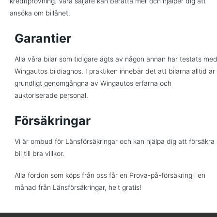
kreditprövning. Våra säljare kan berätta mer och hjälper dig att
ansöka om billånet.
Garantier
Alla våra bilar som tidigare ägts av någon annan har testats me
Wingautos bildiagnos. I praktiken innebär det att bilarna alltid är
grundligt genomgångna av Wingautos erfarna och
auktoriserade personal.
Försäkringar
Vi är ombud för Länsförsäkringar och kan hjälpa dig att försäkra 
bil till bra villkor.
Alla fordon som köps från oss får en Prova-på-försäkring i en
månad från Länsförsäkringar, helt gratis!